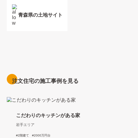
青森県の土地サイト
注文住宅の施工事例を見る
こだわりのキッチンがある家
岩手エリア
2階建て
2000万円台