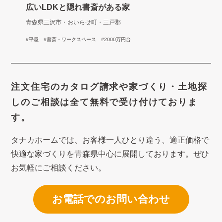
広いLDKと隠れ書斎がある家
青森県三沢市・おいらせ町・三戸郡
平屋
書斎・ワークスペース
2000万円台
注文住宅のカタログ請求や
家づくり・土地探
しのご相談は
全て無料で受け付けておりま
す。
タナカホームでは、お客様一人ひとり違う、適正価格で
快適な家づくり
を青森県中心に展開しております。ぜひ
お気軽にご相談ください。
お電話でのお問い合わせ