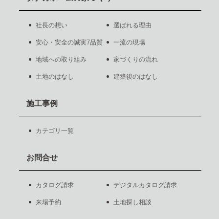
社長の想い
選ばれる理由
安心・安全の誠実7品質
一流の現場
地域への取り組み
家づくりの流れ
土地のはなし
建築後のはなし
施工事例
カテゴリ一覧
お問合せ
カタログ請求
デジタルカタログ請求
来場予約
土地探し相談