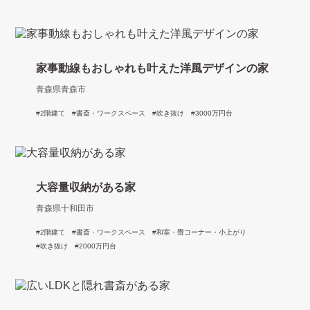
家事動線もおしゃれも叶えた洋風デザインの家
青森県青森市
2階建て
書斎・ワークスペース
吹き抜け
3000万円台
大容量収納がある家
青森県十和田市
2階建て
書斎・ワークスペース
和室・畳コーナー・小上がり
吹き抜け
2000万円台