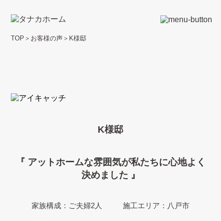
TOP
＞
お客様の声
＞
K様邸
K様邸
『 アットホームな雰囲気が私たちに心地よく
決めました 』
家族構成：ご夫婦2人
施工エリア：八戸市