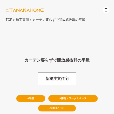
TOP
＞
施工事例
＞
カーテン要らずで開放感抜群の平屋
カーテン要らずで開放感抜群の平屋
新築注文住宅
平屋
書斎・ワークスペース
2000万円台