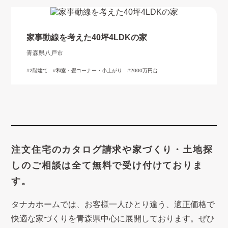
家事動線を考えた40坪4LDKの家
青森県八戸市
2階建て
和室・畳コーナー・小上がり
2000万円台
注文住宅のカタログ請求や
家づくり・土地探
しのご相談は
全て無料で受け付けておりま
す。
タナカホームでは、お客様一人ひとり違う、適正価格で
快適な家づくり
を青森県中心に展開しております。ぜひ