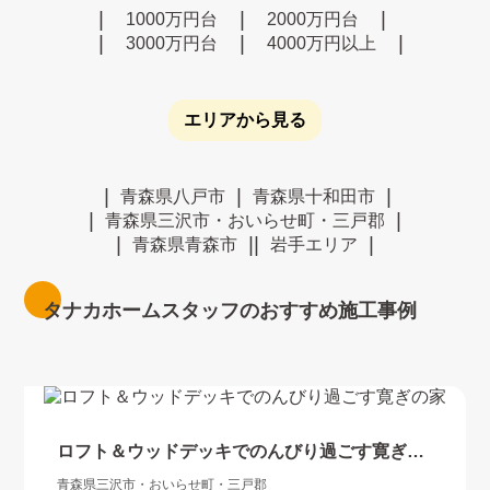
1000万円台
2000万円台
3000万円台
4000万円以上
エリアから見る
青森県八戸市
青森県十和田市
青森県三沢市・おいらせ町・三戸郡
青森県青森市
岩手エリア
タナカホームスタッフのおすすめ施工事例
ロフト＆ウッドデッキでのんびり過ごす寛ぎの
家
青森県三沢市・おいらせ町・三戸郡