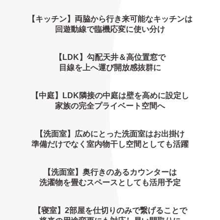
【キッチン】両脇から行き来可能なキッチンは
回遊動線で臨機応変に使い分け
【LDK】勾配天井＆高位置窓で
目線を上へ運び開放感抜群に
【中庭】LDK隣接の中庭は壁を高めに設定し
家族の完全プライベート空間へ
【洗面室】広めにとった洗面室はお出掛け
準備だけでなく室内物干し空間としても活躍
【洗面室】奥行きのあるカウンターは
洗濯物を畳むスペースとしても活用予定
【寝室】2部屋を仕切りのみで繋げることで