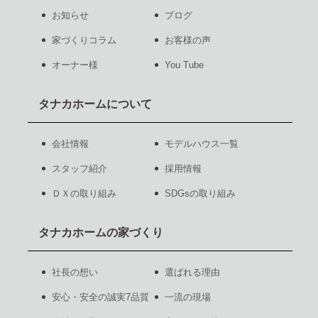
お知らせ
ブログ
家づくりコラム
お客様の声
オーナー様
You Tube
タナカホームについて
会社情報
モデルハウス一覧
スタッフ紹介
採用情報
ＤＸの取り組み
SDGsの取り組み
タナカホームの家づくり
社長の想い
選ばれる理由
安心・安全の誠実7品質
一流の現場