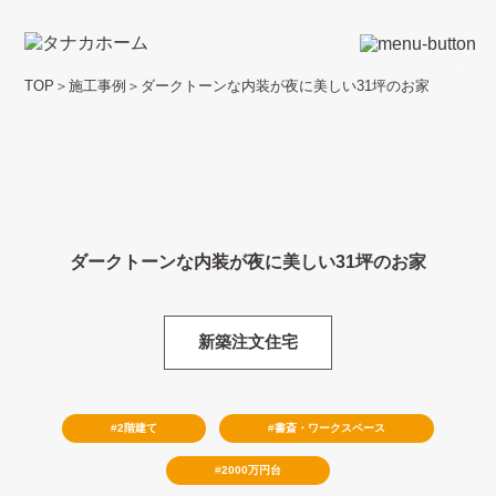
TOP
＞
施工事例
＞
ダークトーンな内装が夜に美しい31坪のお家
ダークトーンな内装が夜に美しい31坪のお家
新築注文住宅
2階建て
書斎・ワークスペース
2000万円台