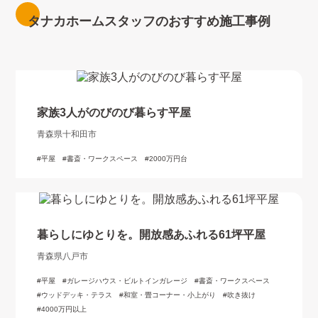
タナカホームスタッフのおすすめ施工事例
家族3人がのびのび暮らす平屋
青森県十和田市
平屋
書斎・ワークスペース
2000万円台
暮らしにゆとりを。開放感あふれる61坪平屋
青森県八戸市
平屋
ガレージハウス・ビルトインガレージ
書斎・ワークスペース
ウッドデッキ・テラス
和室・畳コーナー・小上がり
吹き抜け
4000万円以上