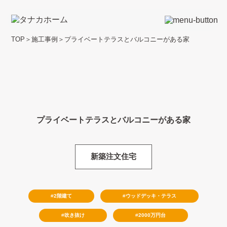
TOP
＞
施工事例
＞
プライベートテラスとバルコニーがある家
プライベートテラスとバルコニーがある家
新築注文住宅
2階建て
ウッドデッキ・テラス
吹き抜け
2000万円台