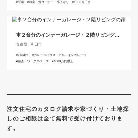
平屋
和室・畳コーナー・小上がり
1000万円台
車２台分のインナーガレージ・２階リビングの
家
青森県十和田市
2階建て
ガレージハウス・ビルトインガレージ
書斎・ワークスペース
4000万円以上
注文住宅のカタログ請求や
家づくり・土地探
しのご相談は
全て無料で受け付けておりま
す。