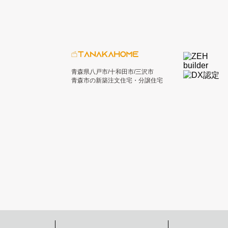
青森県八戸市/十和田市/三沢市
青森市の新築注文住宅・分譲住宅