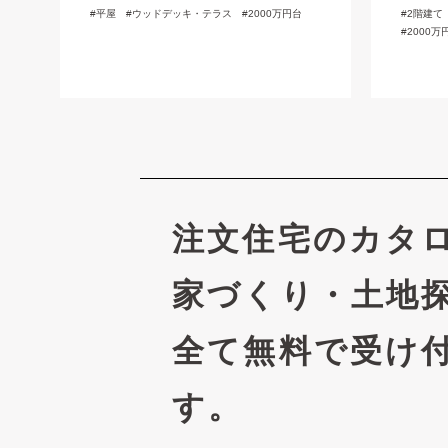
平屋
ウッドデッキ・テラス
2000万円台
2階建て
2000万
注文住宅のカタ
家づくり・土地
全て無料で受け
す。