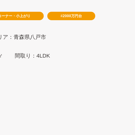
コーナー・小上がり
2000万円台
リア：青森県八戸市
㎡
間取り：4LDK