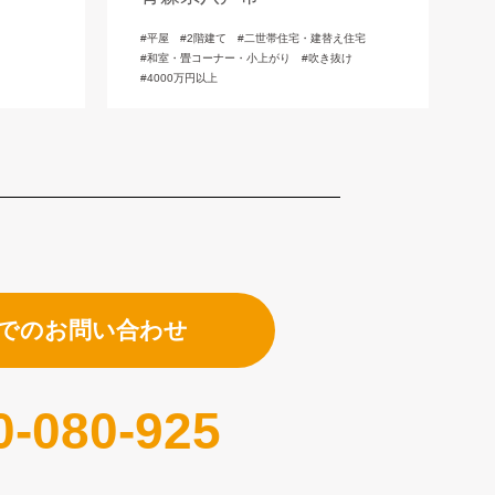
の魅力
平屋
2階建て
二世帯住宅・建替え住宅
和室・畳コーナー・小上がり
吹き抜け
4000万円以上
でのお問い合わせ
0-080-925