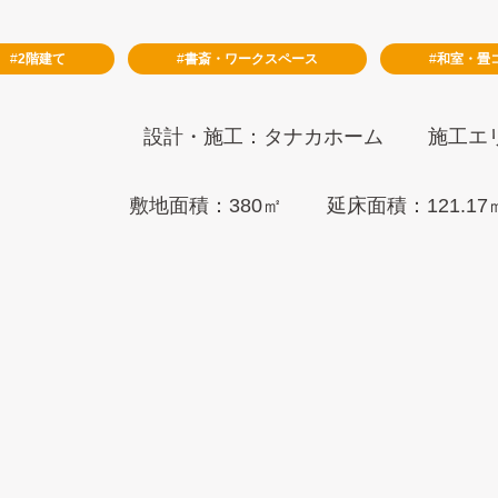
2階建て
書斎・ワークスペース
和室・畳
設計・施工：タナカホーム
施工エ
敷地面積：380㎡
延床面積：121.17