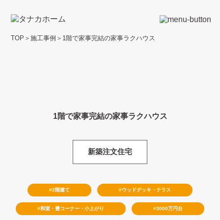
TOP
＞
施工事例
＞
1階で家事完結の家事ラクハウス
1階で家事完結の家事ラクハウス
新築注文住宅
2階建て
ウッドデッキ・テラス
和室・畳コーナー・小上がり
3000万円台