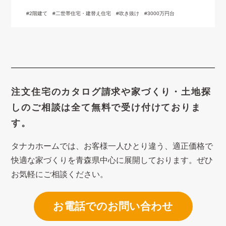
2階建て
二世帯住宅・建替え住宅
吹き抜け
3000万円台
注文住宅のカタログ請求や
家づくり・土地探
しのご相談は
全て無料で受け付けておりま
す。
タナカホームでは、お客様一人ひとり違う、適正価格で
快適な家づくり
を青森県中心に展開しております。ぜひ
お気軽にご相談ください。
お電話でのお問い合わせ