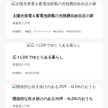
太陽光発電＆蓄電池搭載の光熱費自給自足の家
青森県八戸市
2階建て
書斎・ワークスペース
吹き抜け
3000万円台
広々LDKでゆとりある暮らし
青森県八戸市
2階建て
2000万円台
開放的な吹き抜けのある35坪・4LDKのおうち
青森県八戸市