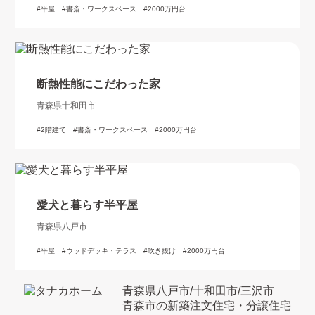
平屋
書斎・ワークスペース
2000万円台
断熱性能にこだわった家
青森県十和田市
2階建て
書斎・ワークスペース
2000万円台
愛犬と暮らす半平屋
青森県八戸市
平屋
ウッドデッキ・テラス
吹き抜け
2000万円台
青森県八戸市/十和田市/三沢市
青森市の新築注文住宅・分譲住宅