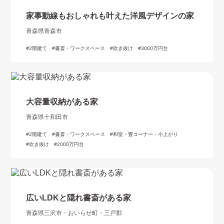
家事動線もおしゃれも叶えた洋風デザインの家
青森県青森市
2階建て
書斎・ワークスペース
吹き抜け
3000万円台
大容量収納がある家
青森県十和田市
2階建て
書斎・ワークスペース
和室・畳コーナー・小上がり
吹き抜け
2000万円台
広いLDKと隠れ書斎がある家
青森県三沢市・おいらせ町・三戸郡