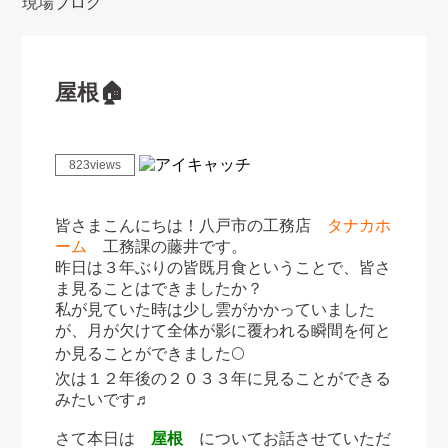
現場ブログ
屋根🏠
823views
皆さまこんにちは！八戸市の工務店
タナカホ
ーム
工務課の藤井です。
昨日は３年ぶりの皆既月食ということで、皆さ
ま見ることはできましたか？
私が見ていた時は少し雲がかかっていました
が、月が欠けて全体が影に覆われる瞬間を何と
か見ることができました🌕
次は１２年後の２０３３年に見ることができる
みたいです♬
さて本日は
屋根
についてお話させていただ