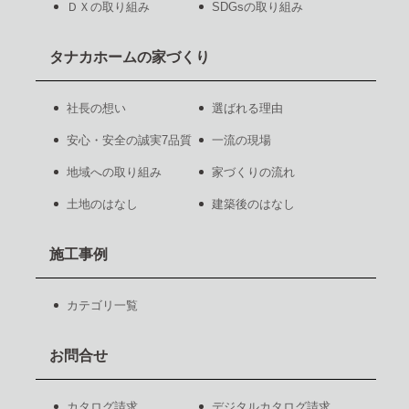
ＤＸの取り組み
SDGsの取り組み
タナカホームの家づくり
社長の想い
選ばれる理由
安心・安全の誠実7品質
一流の現場
地域への取り組み
家づくりの流れ
土地のはなし
建築後のはなし
施工事例
カテゴリ一覧
お問合せ
カタログ請求
デジタルカタログ請求