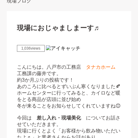
現場ブログ
現場におじゃましまーす♬
1,036views
こんにちは。八戸市の工務店
タナカホーム
工務課の藤井です。
約3か月ぶりの投稿です！
あのころに比べるとずいぶん寒くなりました🍂
ホームセンターに行ってみると、カイロなど暖
をとる商品が店頭に並び始め
冬が来ることをお知らせしてくれていますね😊
今回は
差し入れ・現場美化
についてお話さ
せていただきます。
現場に行くとよく「お客様から飲み物いただい
たよ♬」と業者さんからお話があり