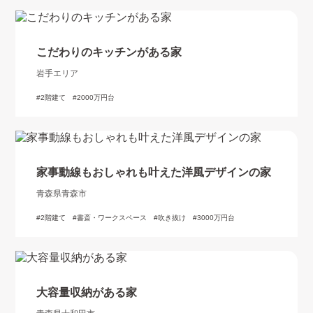
こだわりのキッチンがある家
岩手エリア
2階建て
2000万円台
家事動線もおしゃれも叶えた洋風デザインの家
青森県青森市
2階建て
書斎・ワークスペース
吹き抜け
3000万円台
大容量収納がある家