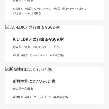
青森県十和田市
2階建て
書斎・ワークスペース
和室・畳コーナー・小上がり
吹き抜け
2000万円台
広いLDKと隠れ書斎がある家
青森県三沢市・おいらせ町・三戸郡
平屋
書斎・ワークスペース
2000万円台
断熱性能にこだわった家
青森県十和田市
2階建て
書斎・ワークスペース
2000万円台