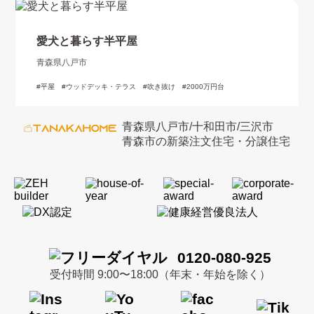
愛犬と暮らす半平屋
青森県八戸市
平屋
ウッドデッキ・テラス
吹き抜け
2000万円台
青森県八戸市/十和田市/三沢市
青森市の新築注文住宅・分譲住宅
0120-080-925
受付時間 9:00〜18:00（年末・年始を除く）