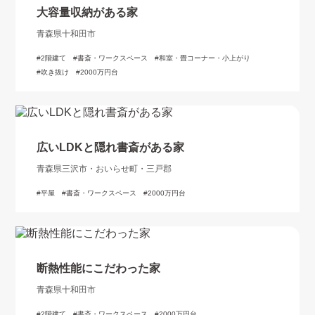
大容量収納がある家
青森県十和田市
2階建て
書斎・ワークスペース
和室・畳コーナー・小上がり
吹き抜け
2000万円台
広いLDKと隠れ書斎がある家
青森県三沢市・おいらせ町・三戸郡
平屋
書斎・ワークスペース
2000万円台
断熱性能にこだわった家
青森県十和田市
2階建て
書斎・ワークスペース
2000万円台