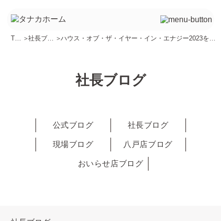
TO
＞
社長ブロ
＞
ハウス・オブ・ザ・イヤー・イン・エナジー2023を受
P
グ
賞しました
社長ブログ
公式ブログ
社長ブログ
現場ブログ
八戸店ブログ
おいらせ店ブログ