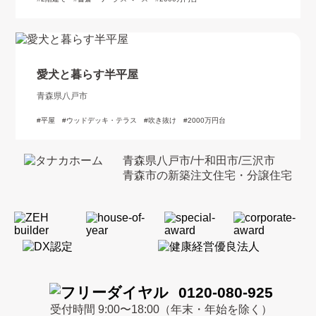
愛犬と暮らす半平屋
青森県八戸市
平屋
ウッドデッキ・テラス
吹き抜け
2000万円台
青森県八戸市/十和田市/三沢市
青森市の新築注文住宅・分譲住宅
0120-080-925
受付時間 9:00〜18:00（年末・年始を除く）