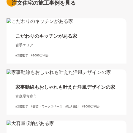
注文住宅の施工事例を見る
こだわりのキッチンがある家
岩手エリア
2階建て
2000万円台
家事動線もおしゃれも叶えた洋風デザインの家
青森県青森市
2階建て
書斎・ワークスペース
吹き抜け
3000万円台