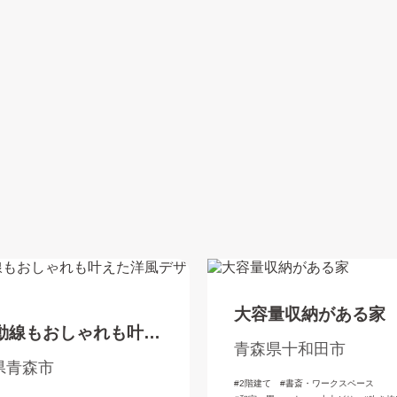
大容量収納がある家
動線もおしゃれも叶え
青森県十和田市
風デザインの家
県青森市
2階建て
書斎・ワークスペース