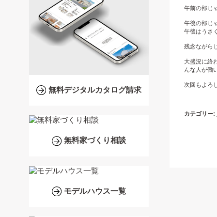
午前の部じ
午後の部じ
午後はうさ
残念ながら
大盛況に終
んな人が働
次回もよろ
無料デジタルカタログ請求
カテゴリー:
無料家づくり相談
モデルハウス一覧