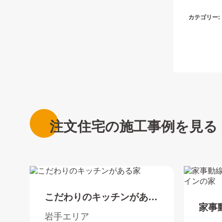
カテゴリー:
注文住宅の施工事例を見る
こだわりのキッチンがある
家事
家
岩手エリア