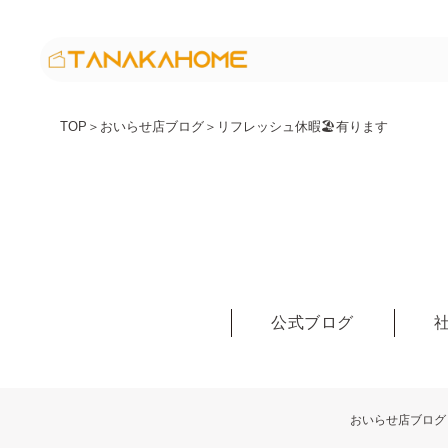
TOP
＞
おいらせ店ブログ
＞
リフレッシュ休暇🏖有ります
公式ブログ
おいらせ店ブログ