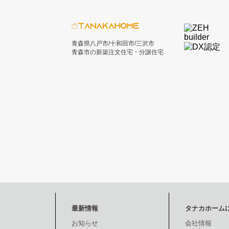
青森県八戸市/十和田市/三沢市
青森市の新築注文住宅・分譲住宅
最新情報
タナカホーム
お知らせ
会社情報