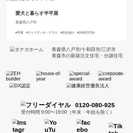
愛犬と暮らす半平屋
青森県八戸市
平屋
ウッドデッキ・テラス
吹き抜け
2000万円台
青森県八戸市/十和田市/三沢市
青森市の新築注文住宅・分譲住宅
0120-080-925
受付時間 9:00〜18:00（年末・年始を除く）