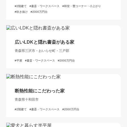
2階建て
書斎・ワークスペース
和室・畳コーナー・小上がり
吹き抜け
2000万円台
広いLDKと隠れ書斎がある家
青森県三沢市・おいらせ町・三戸郡
平屋
書斎・ワークスペース
2000万円台
断熱性能にこだわった家
青森県十和田市
2階建て
書斎・ワークスペース
2000万円台