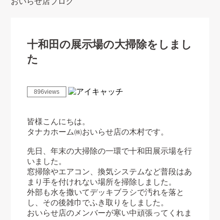
おいらせ店ブログ
十和田の展示場の大掃除をしまし
た
896views
皆様こんにちは。
タナカホーム㈱おいらせ店の木村です。
先日、年末の大掃除の一環で十和田展示場を行
いました。
窓掃除やエアコン、換気システムなど普段はあ
まり手を付けれない場所を掃除しました。
外部も水を撒いてデッキブラシで汚れを落と
し、その後雑巾でふき取りをしました。
おいらせ店のメンバーが寒い中頑張ってくれま