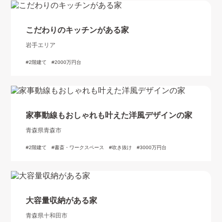
こだわりのキッチンがある家
岩手エリア
2階建て
2000万円台
家事動線もおしゃれも叶えた洋風デザインの家
青森県青森市
2階建て
書斎・ワークスペース
吹き抜け
3000万円台
大容量収納がある家
青森県十和田市