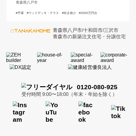
青森県八戸市
平屋
ウッドデッキ・テラス
吹き抜け
2000万円台
青森県八戸市/十和田市/三沢市
青森市の新築注文住宅・分譲住宅
0120-080-925
受付時間 9:00〜18:00（年末・年始を除く）