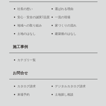
社長の想い
選ばれる理由
安心・安全の誠実7品質
一流の現場
地域への取り組み
家づくりの流れ
土地のはなし
建築後のはなし
施工事例
カテゴリ一覧
お問合せ
カタログ請求
デジタルカタログ請求
来場予約
土地探し相談