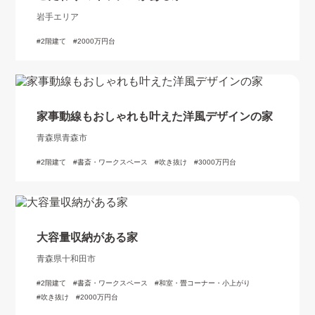
岩手エリア
2階建て
2000万円台
家事動線もおしゃれも叶えた洋風デザインの家
青森県青森市
2階建て
書斎・ワークスペース
吹き抜け
3000万円台
大容量収納がある家
青森県十和田市
2階建て
書斎・ワークスペース
和室・畳コーナー・小上がり
吹き抜け
2000万円台