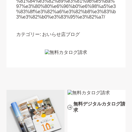
%81%84%e3%82%89%e3%81%9b%e5%ba%
97%e3%80%80%e6%96%b0%e6%98%a5%e3
%83%8f%e3%82%a6%e3%82%b8%e3%83%b
3%e3%82%b0%e3%83%95%e3%82%a7/
カテゴリー:
おいらせ店ブログ
無料デジタルカタログ請
求