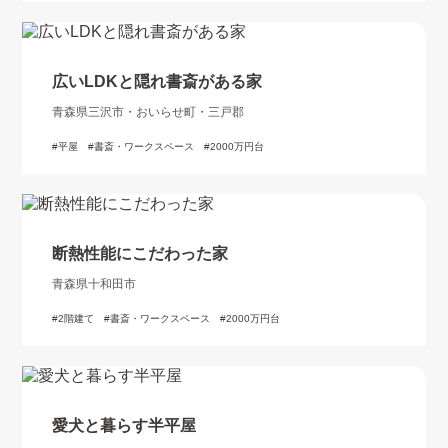
広いLDKと隠れ書斎がある家
青森県三沢市・おいらせ町・三戸郡
平屋
書斎・ワークスペース
2000万円台
断熱性能にこだわった家
青森県十和田市
2階建て
書斎・ワークスペース
2000万円台
愛犬と暮らす半平屋