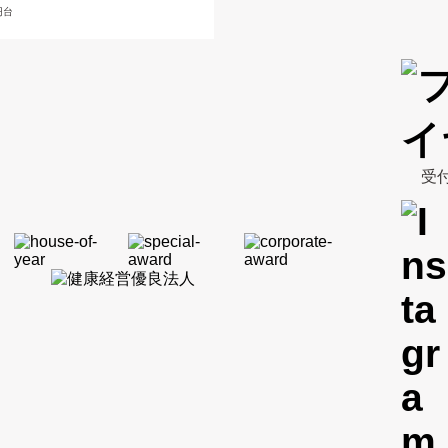
円台
受付