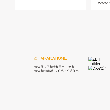
2000万
青森県八戸市/十和田市/三沢市
青森市の新築注文住宅・分譲住宅