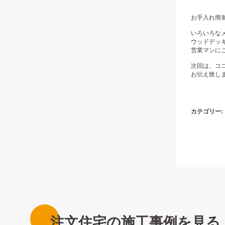
お手入れ簡単
いろいろな
ウッドデッ
営業マンにご
次回は、コ
カテゴリー:
注文住宅の施工事例を見る