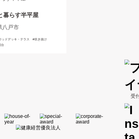
と暮らす半平屋
県八戸市
ウッドデッキ・テラス
吹き抜け
円台
受付