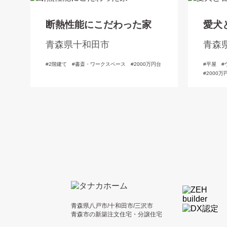
断熱性能にこだわった家
愛犬
青森県十和田市
青森
2階建て
書斎・ワークスペース
2000万円台
平屋
2000万
青森県八戸市/十和田市/三沢市
青森市の新築注文住宅・分譲住宅