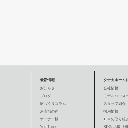
最新情報
タナカホーム
お知らせ
会社情報
ブログ
モデルハウス
家づくりコラム
スタッフ紹介
お客様の声
採用情報
オーナー様
ＤＸの取り組
You Tube
SDGsの取り