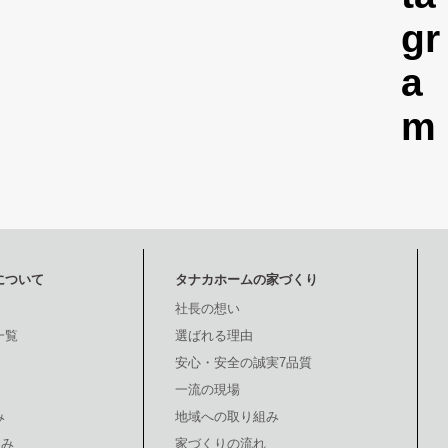
について
タナカホームの家づくり
社長の想い
一覧
選ばれる理由
安心・安全の誠実7品質
一流の現場
み
地域への取り組み
組み
家づくりの流れ