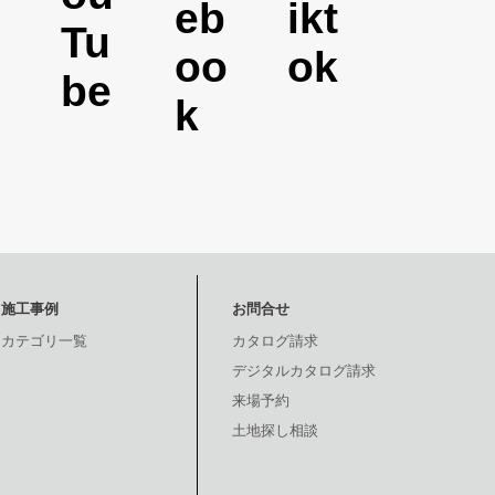
施工事例
お問合せ
カテゴリ一覧
カタログ請求
デジタルカタログ請求
来場予約
土地探し相談