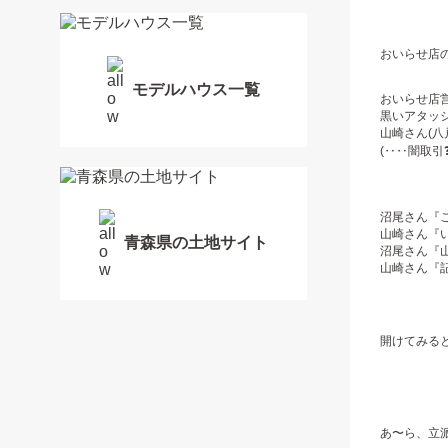
おいらせ店
モデルハウス一覧
おいらせ店
黒いアタッ
山崎さん(八
(‥‥闇取引❓
沼尾さん『
山崎さん『
青森県の土地サイト
沼尾さん『
山崎さん『
開けてみる
あ〜ら、立派な