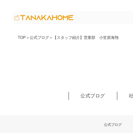
TOP
＞
公式ブログ
＞
【スタッフ紹介】営業部 小笠原海翔
公式ブログ
公式ブログ