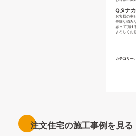
Q
タナカ
お客様の幸
些細な悩み
思って頂け
よろしくお
カテゴリー:
注文住宅の施工事例を見る