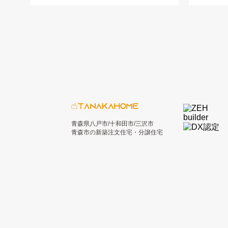
青森県八戸市/十和田市/三沢市
青森市の新築注文住宅・分譲住宅