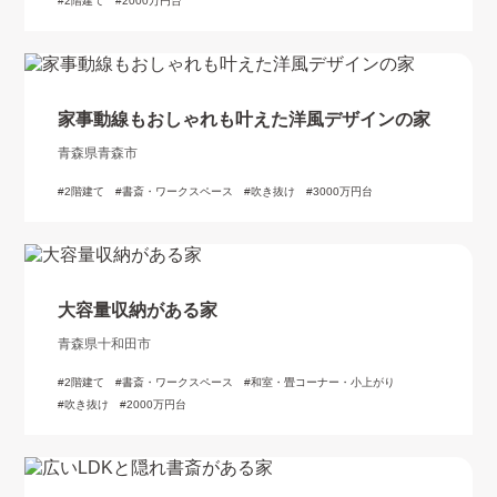
2階建て
2000万円台
家事動線もおしゃれも叶えた洋風デザインの家
青森県青森市
2階建て
書斎・ワークスペース
吹き抜け
3000万円台
大容量収納がある家
青森県十和田市
2階建て
書斎・ワークスペース
和室・畳コーナー・小上がり
吹き抜け
2000万円台