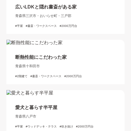
広いLDKと隠れ書斎がある家
青森県三沢市・おいらせ町・三戸郡
平屋
書斎・ワークスペース
2000万円台
断熱性能にこだわった家
青森県十和田市
2階建て
書斎・ワークスペース
2000万円台
愛犬と暮らす半平屋
青森県八戸市
平屋
ウッドデッキ・テラス
吹き抜け
2000万円台