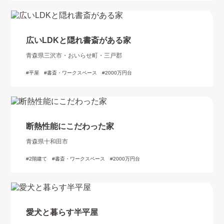
広いLDKと隠れ書斎がある家
青森県三沢市・おいらせ町・三戸郡
平屋
書斎・ワークスペース
2000万円台
断熱性能にこだわった家
青森県十和田市
2階建て
書斎・ワークスペース
2000万円台
愛犬と暮らす半平屋