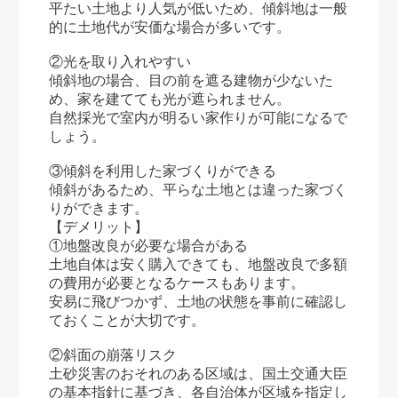
平たい土地より人気が低いため、傾斜地は一般
的に土地代が安価な場合が多いです。
②光を取り入れやすい
傾斜地の場合、目の前を遮る建物が少ないた
め、家を建てても光が遮られません。
自然採光で室内が明るい家作りが可能になるで
しょう。
③傾斜を利用した家づくりができる
傾斜があるため、平らな土地とは違った家づく
りができます。
【デメリット】
①地盤改良が必要な場合がある
土地自体は安く購入できても、地盤改良で多額
の費用が必要となるケースもあります。
安易に飛びつかず、土地の状態を事前に確認し
ておくことが大切です。
②斜面の崩落リスク
土砂災害のおそれのある区域は、国土交通大臣
の基本指針に基づき、各自治体が区域を指定し