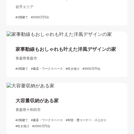
岩手エリア
2階建て
2000万円台
家事動線もおしゃれも叶えた洋風デザインの家
青森県青森市
2階建て
書斎・ワークスペース
吹き抜け
3000万円台
大容量収納がある家
青森県十和田市
2階建て
書斎・ワークスペース
和室・畳コーナー・小上がり
吹き抜け
2000万円台