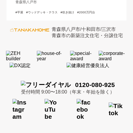
青森県八戸市
平屋
ウッドデッキ・テラス
吹き抜け
2000万円台
青森県八戸市/十和田市/三沢市
青森市の新築注文住宅・分譲住宅
0120-080-925
受付時間 9:00〜18:00（年末・年始を除く）