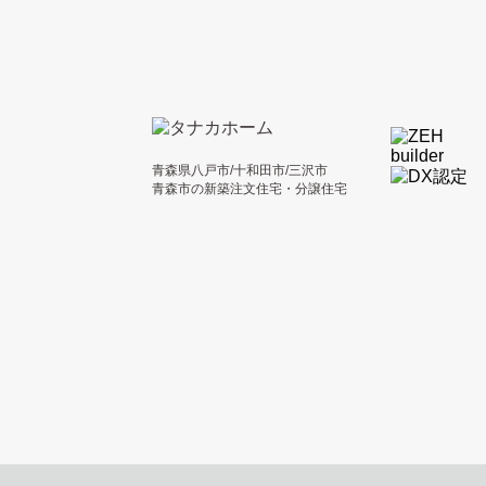
青森県八戸市/十和田市/三沢市
青森市の新築注文住宅・分譲住宅