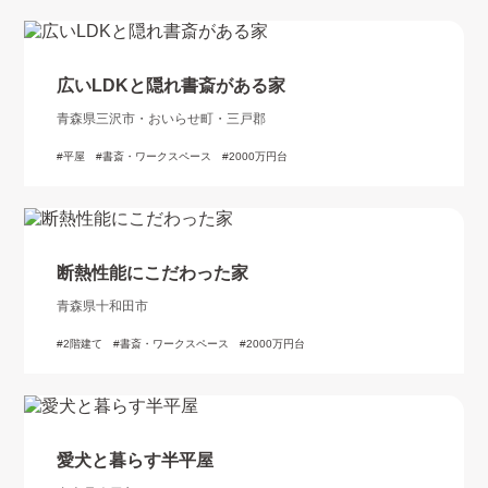
広いLDKと隠れ書斎がある家
青森県三沢市・おいらせ町・三戸郡
平屋
書斎・ワークスペース
2000万円台
断熱性能にこだわった家
青森県十和田市
2階建て
書斎・ワークスペース
2000万円台
愛犬と暮らす半平屋