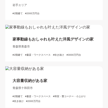
岩手エリア
2階建て
2000万円台
家事動線もおしゃれも叶えた洋風デザインの家
青森県青森市
2階建て
書斎・ワークスペース
吹き抜け
3000万円台
大容量収納がある家
青森県十和田市
2階建て
書斎・ワークスペース
和室・畳コーナー・小上がり
吹き抜け
2000万円台