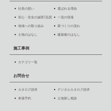
社長の想い
選ばれる理由
安心・安全の誠実7品質
一流の現場
地域への取り組み
家づくりの流れ
土地のはなし
建築後のはなし
施工事例
カテゴリ一覧
お問合せ
カタログ請求
デジタルカタログ請求
来場予約
土地探し相談