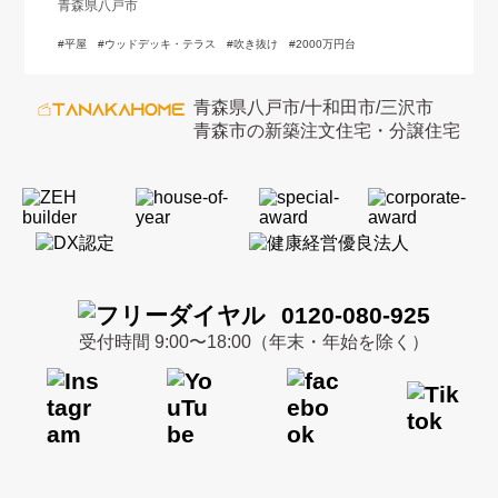
青森県八戸市
平屋
ウッドデッキ・テラス
吹き抜け
2000万円台
青森県八戸市/十和田市/三沢市
青森市の新築注文住宅・分譲住宅
0120-080-925
受付時間 9:00〜18:00（年末・年始を除く）