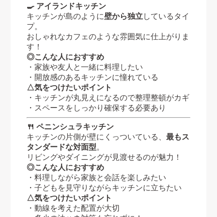
🍳 アイランドキッチン
キッチンが島のように
壁から独立
しているタイ
プ。
おしゃれなカフェのような雰囲気に仕上がりま
す！
◎こんな人におすすめ
・家族や友人と一緒に料理したい
・開放感のあるキッチンに憧れている
△気をつけたいポイント
・キッチンが丸見えになるので整理整頓がカギ
・スペースをしっかり確保する必要あり
🍴 ペニンシュラキッチン
キッチンの片側が壁にくっついている、
最もス
タンダードな対面型
。
リビングやダイニングが見渡せるのが魅力！
◎こんな人におすすめ
・料理しながら家族と会話を楽しみたい
・子どもを見守りながらキッチンに立ちたい
△気をつけたいポイント
・動線を考えた配置が大切