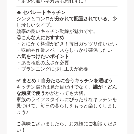
・多少の油ハネ対策も忘れずに！
🔥 セパレートキッチン
シンクとコンロが
分かれて配置されている
、少
し珍しいタイプ。
効率の良いキッチン動線が魅力です。
◎こんな人におすすめ
・とにかく料理が好き！毎日ガッツリ使いたい
・収納や作業スペースをしっかり確保したい
△気をつけたいポイント
・ある程度の広さが必要
・プランニングに少し工夫が必要
✅ まとめ：自分たちに合うキッチンを選ぼう
キッチン選びは見た目だけでなく、
誰が・どん
な頻度で使うか
がとっても大切。
家族のライフスタイルにぴったりなキッチンを
見つけて、毎日の暮らしをもっと楽しくしまし
ょう♪
ご興味ございましたら、お気軽にご相談くださ
い！