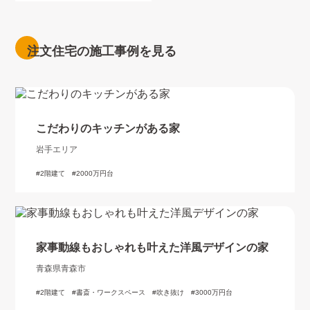
注文住宅の施工事例を見る
こだわりのキッチンがある家
岩手エリア
2階建て
2000万円台
家事動線もおしゃれも叶えた洋風デザインの家
青森県青森市
2階建て
書斎・ワークスペース
吹き抜け
3000万円台