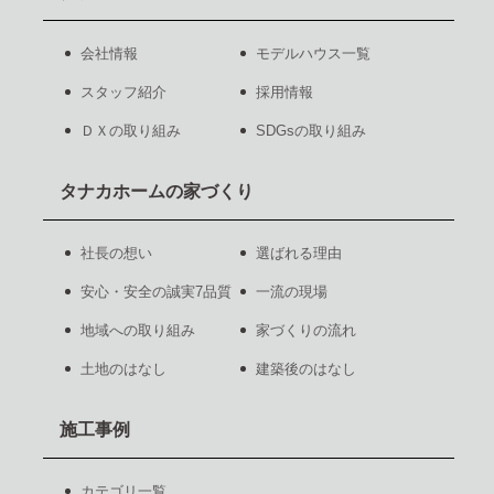
会社情報
モデルハウス一覧
スタッフ紹介
採用情報
ＤＸの取り組み
SDGsの取り組み
タナカホームの家づくり
社長の想い
選ばれる理由
安心・安全の誠実7品質
一流の現場
地域への取り組み
家づくりの流れ
土地のはなし
建築後のはなし
施工事例
カテゴリ一覧