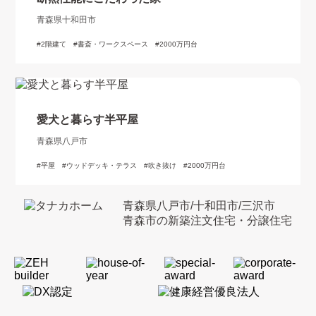
青森県十和田市
2階建て
書斎・ワークスペース
2000万円台
愛犬と暮らす半平屋
青森県八戸市
平屋
ウッドデッキ・テラス
吹き抜け
2000万円台
青森県八戸市/十和田市/三沢市
青森市の新築注文住宅・分譲住宅