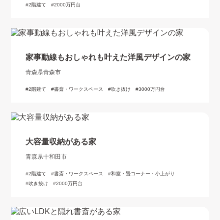
2階建て
2000万円台
家事動線もおしゃれも叶えた洋風デザインの家
青森県青森市
2階建て
書斎・ワークスペース
吹き抜け
3000万円台
大容量収納がある家
青森県十和田市
2階建て
書斎・ワークスペース
和室・畳コーナー・小上がり
吹き抜け
2000万円台