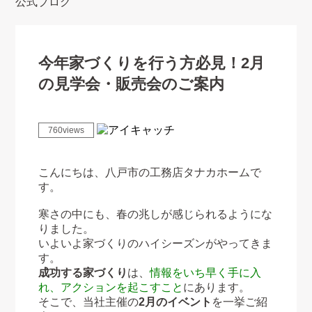
公式ブログ
今年家づくりを行う方必見！2月
の見学会・販売会のご案内
760views
こんにちは、八戸市の工務店タナカホームで
す。
寒さの中にも、春の兆しが感じられるようにな
りました。
いよいよ家づくりのハイシーズンがやってきま
す。
成功する家づくり
は、
情報をいち早く手に入
れ、アクションを起こすこと
にあります。
そこで、当社主催の
2月のイベント
を一挙ご紹