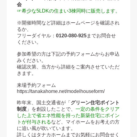
会
☞希少な5LDKの住まい3棟同時に販売します。
※開催時間など詳細はホームページを確認され
るか、
フリーダイヤル：
0120-080-925
までお問合せ
ください。
参加希望の方は下記の予約フォームからお申込
みください。
確認次第、当方から詳細をご案内させていただ
きます。
来場予約フォーム
https://tanakahome.net/modelhouseform/
昨年末、国土交通省が「
グリーン住宅ポイント
制度
」を創設したことで、
一定の条件をクリア
した上で省エネ性能を持った新築住宅にポイン
トが付与される
など、マイホームをお考えの方
に追い風が吹いています。
詳しくはタナカホームまでお気軽にお問合せく