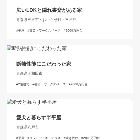
広いLDKと隠れ書斎がある家
青森県三沢市・おいらせ町・三戸郡
平屋
書斎・ワークスペース
2000万円台
断熱性能にこだわった家
青森県十和田市
2階建て
書斎・ワークスペース
2000万円台
愛犬と暮らす半平屋
青森県八戸市
平屋
ウッドデッキ・テラス
吹き抜け
2000万円台