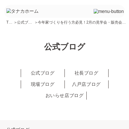
TO
＞
公式ブロ
＞
今年家づくりを行う方必見！2月の見学会・販売会の
P
グ
ご案内
公式ブログ
公式ブログ
社長ブログ
現場ブログ
八戸店ブログ
おいらせ店ブログ