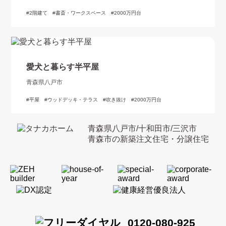
2階建て
書斎・ワークスペース
2000万円台
愛犬と暮らす半平屋
青森県八戸市
平屋
ウッドデッキ・テラス
吹き抜け
2000万円台
青森県八戸市/十和田市/三沢市
青森市の新築注文住宅・分譲住宅
0120-080-925