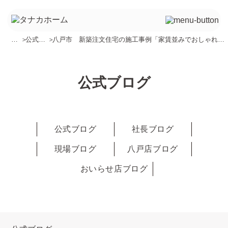
TO
＞
公式ブ
＞
八戸市 新築注文住宅の施工事例「家賃並みでおしゃれな
P
ログ
新築一戸建てなんて無理？」
公式ブログ
公式ブログ
社長ブログ
現場ブログ
八戸店ブログ
おいらせ店ブログ