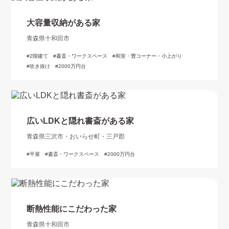
大容量収納がある家
青森県十和田市
2階建て
書斎・ワークスペース
和室・畳コーナー・小上がり
吹き抜け
2000万円台
広いLDKと隠れ書斎がある家
青森県三沢市・おいらせ町・三戸郡
平屋
書斎・ワークスペース
2000万円台
断熱性能にこだわった家
青森県十和田市