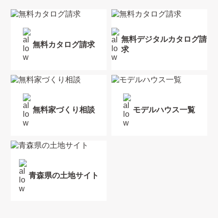
無料デジタルカタログ請
無料カタログ請求
求
無料家づくり相談
モデルハウス一覧
青森県の土地サイト