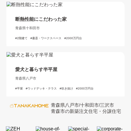
断熱性能にこだわった家
青森県十和田市
2階建て
書斎・ワークスペース
2000万円台
愛犬と暮らす半平屋
青森県八戸市
平屋
ウッドデッキ・テラス
吹き抜け
2000万円台
青森県八戸市/十和田市/三沢市
青森市の新築注文住宅・分譲住宅