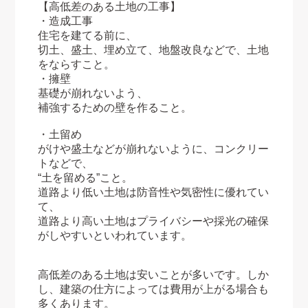
【高低差のある土地の工事】
・造成工事
住宅を建てる前に、
切土、盛土、埋め立て、地盤改良などで、土地
をならすこと。
・擁壁
基礎が崩れないよう、
補強するための壁を作ること。
・土留め
がけや盛土などが崩れないように、コンクリー
トなどで、
“土を留める”こと。
道路より低い土地は防音性や気密性に優れてい
て、
道路より高い土地はプライバシーや採光の確保
がしやすいといわれています。
高低差のある土地は安いことが多いです。しか
し、建築の仕方によっては費用が上がる場合も
多くあります。