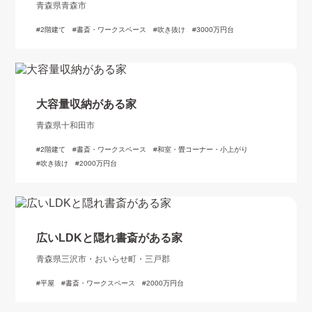
青森県青森市
2階建て
書斎・ワークスペース
吹き抜け
3000万円台
大容量収納がある家
青森県十和田市
2階建て
書斎・ワークスペース
和室・畳コーナー・小上がり
吹き抜け
2000万円台
広いLDKと隠れ書斎がある家
青森県三沢市・おいらせ町・三戸郡
平屋
書斎・ワークスペース
2000万円台