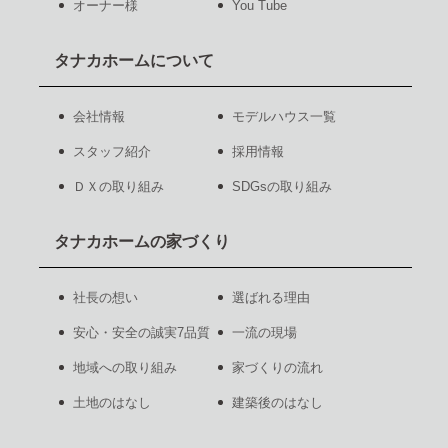
オーナー様
You Tube
タナカホームについて
会社情報
モデルハウス一覧
スタッフ紹介
採用情報
ＤＸの取り組み
SDGsの取り組み
タナカホームの家づくり
社長の想い
選ばれる理由
安心・安全の誠実7品質
一流の現場
地域への取り組み
家づくりの流れ
土地のはなし
建築後のはなし