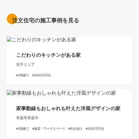
注文住宅の施工事例を見る
こだわりのキッチンがある家
岩手エリア
2階建て
2000万円台
家事動線もおしゃれも叶えた洋風デザインの家
青森県青森市
2階建て
書斎・ワークスペース
吹き抜け
3000万円台