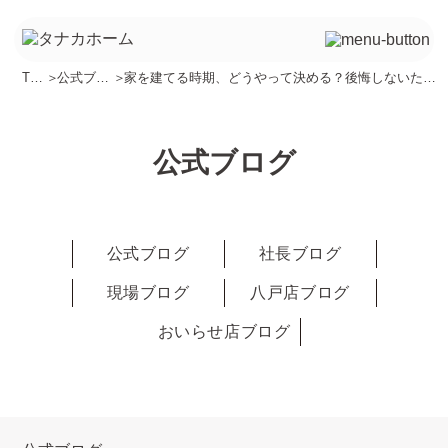
TO
＞
公式ブロ
＞
家を建てる時期、どうやって決める？後悔しないため
P
グ
のポイント
公式ブログ
公式ブログ
社長ブログ
現場ブログ
八戸店ブログ
おいらせ店ブログ