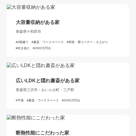
大容量収納がある家
青森県十和田市
2階建て
書斎・ワークスペース
和室・畳コーナー・小上がり
吹き抜け
2000万円台
広いLDKと隠れ書斎がある家
青森県三沢市・おいらせ町・三戸郡
平屋
書斎・ワークスペース
2000万円台
断熱性能にこだわった家