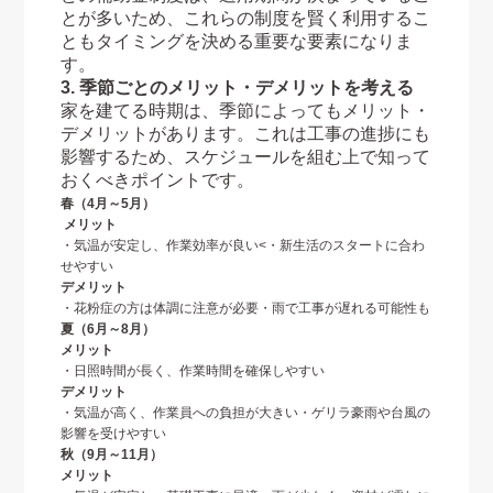
とが多いため、これらの制度を賢く利用するこ
ともタイミングを決める重要な要素になりま
す。
3. 季節ごとのメリット・デメリットを考える
家を建てる時期は、季節によってもメリット・
デメリットがあります。これは工事の進捗にも
影響するため、スケジュールを組む上で知って
おくべきポイントです。
春（4月～5月）
メリット
・気温が安定し、作業効率が良い<・新生活のスタートに合わ
せやすい
デメリット
・花粉症の方は体調に注意が必要・雨で工事が遅れる可能性も
夏（6月～8月）
メリット
・日照時間が長く、作業時間を確保しやすい
デメリット
・気温が高く、作業員への負担が大きい・ゲリラ豪雨や台風の
影響を受けやすい
秋（9月～11月）
メリット