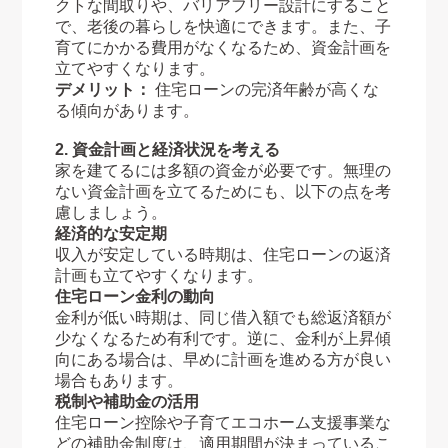
クトな間取りや、バリアフリー設計にすること
で、老後の暮らしを快適にできます。また、子
育てにかかる費用がなくなるため、資金計画を
立てやすくなります。
デメリット：
住宅ローンの完済年齢が高くな
る傾向があります。
2. 資金計画と経済状況を考える
家を建てるには多額の資金が必要です。無理の
ない資金計画を立てるためにも、以下の点を考
慮しましょう。
経済的な安定期
収入が安定している時期は、住宅ローンの返済
計画も立てやすくなります。
住宅ローン金利の動向
金利が低い時期は、同じ借入額でも総返済額が
少なくなるため有利です。逆に、金利が上昇傾
向にある場合は、早めに計画を進める方が良い
場合もあります。
税制や補助金の活用
住宅ローン控除や子育てエコホーム支援事業な
どの補助金制度は、適用期間が決まっているこ