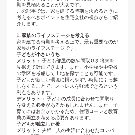
期を見極めることが大切です。
この記事では、家を建てる時期を決めるときに
考えるべきポイントを住宅会社の視点からご紹
介します。
1. 家族のライフステージを考える
家を建てる時期を考える上で、最も重要なのが
家族のライフステージです。
子どもが小さいうち
メリット：
子ども部屋の数や間取りを将来を
見据えて計画できます。また、小学校や中学校
の学区を考慮して土地を探すことも可能です。
子どもが新しい環境に慣れやすい時期に引っ越
しをすることで、ストレスを軽減できるという
利点もあります。
デメリット：
子どもの成長に合わせて間取り
を変える必要があるかもしれません。また、子
育てにはお金がかかるため、住宅ローンと教育
費の両立を考える必要があります。
子どもが独立した後
メリット：
夫婦二人の生活に合わせたコンパ