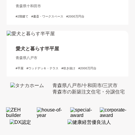
青森県十和田市
2階建て
書斎・ワークスペース
2000万円台
愛犬と暮らす半平屋
青森県八戸市
平屋
ウッドデッキ・テラス
吹き抜け
2000万円台
青森県八戸市/十和田市/三沢市
青森市の新築注文住宅・分譲住宅