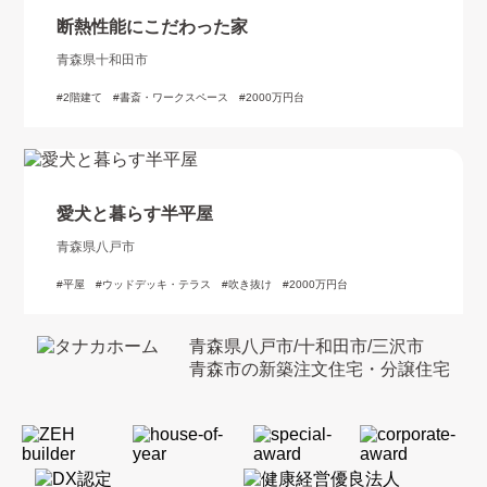
断熱性能にこだわった家
青森県十和田市
2階建て
書斎・ワークスペース
2000万円台
愛犬と暮らす半平屋
青森県八戸市
平屋
ウッドデッキ・テラス
吹き抜け
2000万円台
青森県八戸市/十和田市/三沢市
青森市の新築注文住宅・分譲住宅