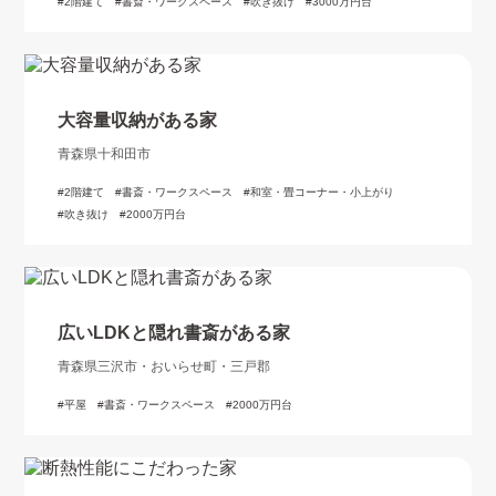
2階建て
書斎・ワークスペース
吹き抜け
3000万円台
大容量収納がある家
青森県十和田市
2階建て
書斎・ワークスペース
和室・畳コーナー・小上がり
吹き抜け
2000万円台
広いLDKと隠れ書斎がある家
青森県三沢市・おいらせ町・三戸郡
平屋
書斎・ワークスペース
2000万円台