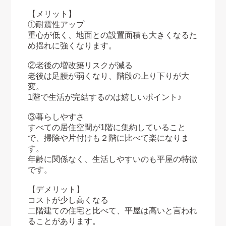
【メリット】
①耐震性アップ
重心が低く、地面との設置面積も大きくなるた
め揺れに強くなります。
②老後の増改築リスクが減る
老後は足腰が弱くなり、階段の上り下りが大
変。
1階で生活が完結するのは嬉しいポイント♪
③暮らしやすさ
すべての居住空間が1階に集約していること
で、掃除や片付けも２階に比べて楽になりま
す。
年齢に関係なく、生活しやすいのも平屋の特徴
です。
【デメリット】
コストが少し高くなる
二階建ての住宅と比べて、平屋は高いと言われ
ることがあります。