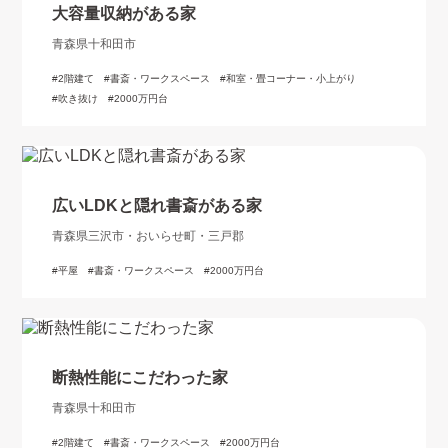
大容量収納がある家
青森県十和田市
2階建て
書斎・ワークスペース
和室・畳コーナー・小上がり
吹き抜け
2000万円台
広いLDKと隠れ書斎がある家
青森県三沢市・おいらせ町・三戸郡
平屋
書斎・ワークスペース
2000万円台
断熱性能にこだわった家
青森県十和田市
2階建て
書斎・ワークスペース
2000万円台