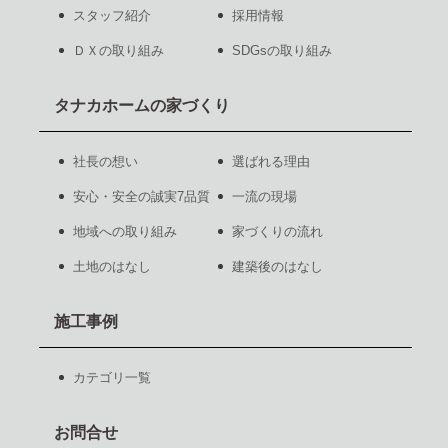
スタッフ紹介
採用情報
ＤＸの取り組み
SDGsの取り組み
タナカホームの家づくり
社長の想い
選ばれる理由
安心・安全の誠実7品質
一流の現場
地域への取り組み
家づくりの流れ
土地のはなし
建築後のはなし
施工事例
カテゴリ一覧
お問合せ