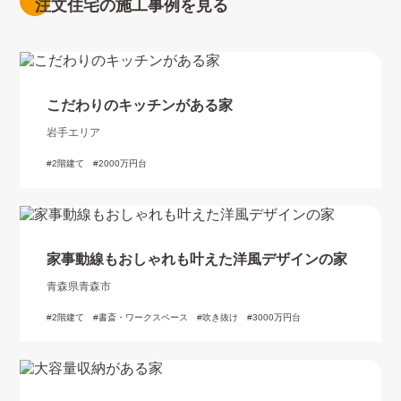
注文住宅の施工事例を見る
こだわりのキッチンがある家
岩手エリア
2階建て
2000万円台
家事動線もおしゃれも叶えた洋風デザインの家
青森県青森市
2階建て
書斎・ワークスペース
吹き抜け
3000万円台