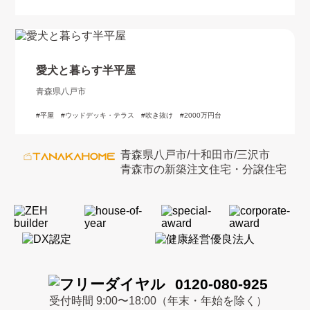
愛犬と暮らす半平屋
青森県八戸市
平屋
ウッドデッキ・テラス
吹き抜け
2000万円台
青森県八戸市/十和田市/三沢市
青森市の新築注文住宅・分譲住宅
0120-080-925
受付時間 9:00〜18:00（年末・年始を除く）