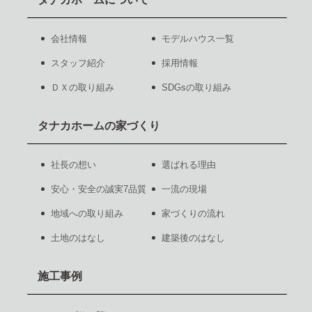
会社情報
モデルハウス一覧
スタッフ紹介
採用情報
ＤＸの取り組み
SDGsの取り組み
タナカホームの家づくり
社長の想い
選ばれる理由
安心・安全の誠実7品質
一流の現場
地域への取り組み
家づくりの流れ
土地のはなし
建築後のはなし
施工事例