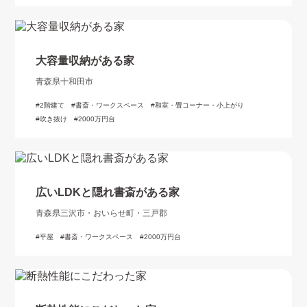
大容量収納がある家
青森県十和田市
2階建て
書斎・ワークスペース
和室・畳コーナー・小上がり
吹き抜け
2000万円台
広いLDKと隠れ書斎がある家
青森県三沢市・おいらせ町・三戸郡
平屋
書斎・ワークスペース
2000万円台