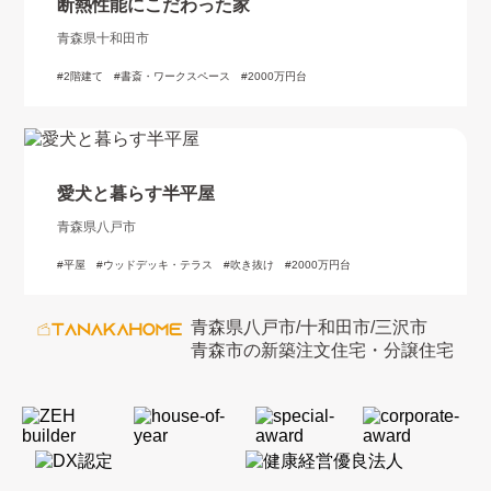
断熱性能にこだわった家
青森県十和田市
2階建て
書斎・ワークスペース
2000万円台
愛犬と暮らす半平屋
青森県八戸市
平屋
ウッドデッキ・テラス
吹き抜け
2000万円台
青森県八戸市/十和田市/三沢市
青森市の新築注文住宅・分譲住宅