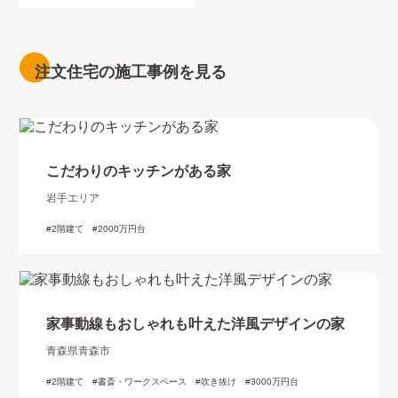
注文住宅の施工事例を見る
こだわりのキッチンがある家
岩手エリア
2階建て
2000万円台
家事動線もおしゃれも叶えた洋風デザインの家
青森県青森市
2階建て
書斎・ワークスペース
吹き抜け
3000万円台