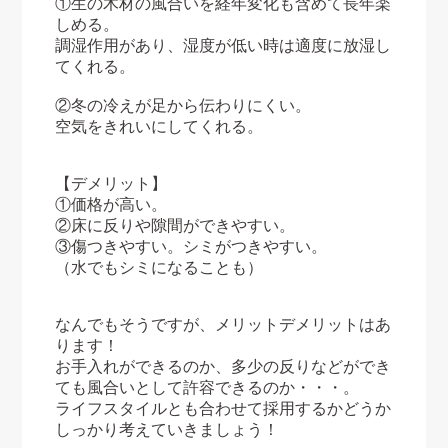
①生の木材の風合いを経年変化も含めて長年楽
しめる。
調湿作用があり、湿度が低い時は適度に放湿し
てくれる。
②冬の冷えが足から伝わりにくい。
空気をきれいにしてくれる。
【デメリット】
①価格が高い。
②床に反りや隙間ができやすい。
③傷つきやすい。シミがつきやすい。
（水でもシミになることも）
なんでもそうですが、メリットデメリットはあ
ります！
お手入れができるのか、多少の反りなどができ
ても風合いとして許容できるのか・・・。
ライフスタイルとも合わせて採用するかどうか
しっかり考えていきましょう！