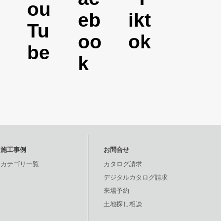
施工事例
お問合せ
カテゴリ一覧
カタログ請求
デジタルカタログ請求
来場予約
土地探し相談