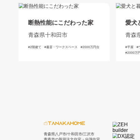
断熱性能にこだわった家
愛犬
青森県十和田市
青森
2階建て
書斎・ワークスペース
2000万円台
平屋
2000万
青森県八戸市/十和田市/三沢市
青森市の新築注文住宅・分譲住宅