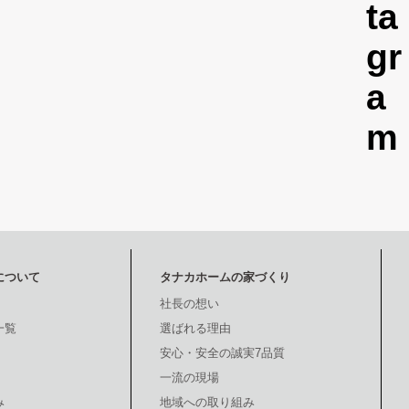
について
タナカホームの家づくり
社長の想い
一覧
選ばれる理由
安心・安全の誠実7品質
一流の現場
み
地域への取り組み