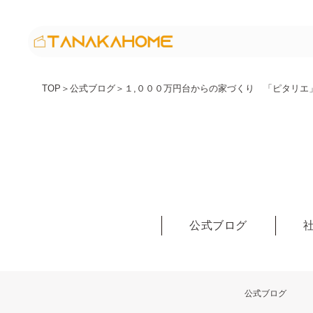
TOP
＞
公式ブログ
＞
１,０００万円台からの家づくり 「ピタリエ
公式ブログ
公式ブログ