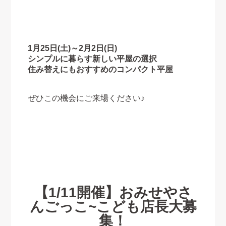
1月25日(土)～2月2日(日)
シンプルに暮らす新しい平屋の選択
住み替えにもおすすめのコンパクト平屋
ぜひこの機会にご来場ください♪
【1/11開催】おみせやさ
んごっこ~こども店長大募
集！