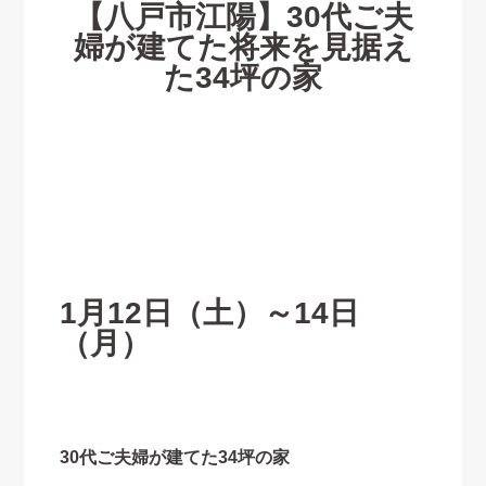
【八戸市江陽】30代ご夫
婦が建てた将来を見据え
た34坪の家
1月12日（土）～14日
（月）
30代ご夫婦が建てた34坪の家