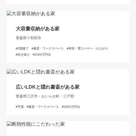
大容量収納がある家
青森県十和田市
2階建て
書斎・ワークスペース
和室・畳コーナー・小上がり
吹き抜け
2000万円台
広いLDKと隠れ書斎がある家
青森県三沢市・おいらせ町・三戸郡
平屋
書斎・ワークスペース
2000万円台