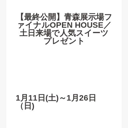
【最終公開】青森展示場フ
ァイナルOPEN HOUSE／
土日来場で人気スイーツ
プレゼント
1月11日
(土)
～1
月26
日
（日
)