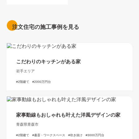
注文住宅の施工事例を見る
こだわりのキッチンがある家
岩手エリア
2階建て
2000万円台
家事動線もおしゃれも叶えた洋風デザインの家
青森県青森市
2階建て
書斎・ワークスペース
吹き抜け
3000万円台