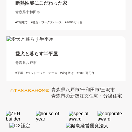
断熱性能にこだわった家
青森県十和田市
2階建て
書斎・ワークスペース
2000万円台
愛犬と暮らす半平屋
青森県八戸市
平屋
ウッドデッキ・テラス
吹き抜け
2000万円台
青森県八戸市/十和田市/三沢市
青森市の新築注文住宅・分譲住宅