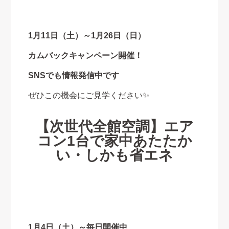
1月11日（土）～1月26日（日）
カムバックキャンペーン開催！
SNSでも情報発信中です
ぜひこの機会にご見学ください✨
【次世代全館空調】エア
コン1台で家中あたたか
い・しかも省エネ
1月4日（土）～毎日開催中