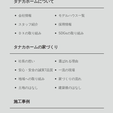
タナカホームについて
会社情報
モデルハウス一覧
スタッフ紹介
採用情報
ＤＸの取り組み
SDGsの取り組み
タナカホームの家づくり
社長の想い
選ばれる理由
安心・安全の誠実7品質
一流の現場
地域への取り組み
家づくりの流れ
土地のはなし
建築後のはなし
施工事例