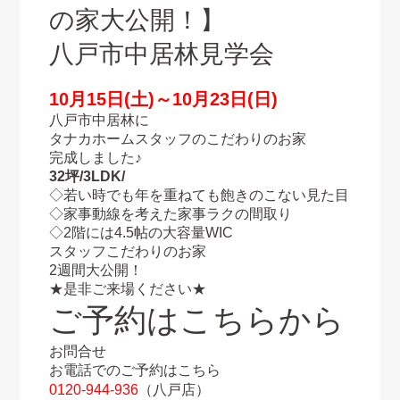
の家大公開！】
八戸市中居林見学会
10月15日(土)～10月23日(日)
八戸市中居林に
タナカホームスタッフのこだわりのお家
完成しました♪
32坪/3LDK/
◇若い時でも年を重ねても飽きのこない見た目
◇家事動線を考えた家事ラクの間取り
◇2階には4.5帖の大容量WIC
スタッフこだわりのお家
2週間大公開！
★是非ご来場ください★
ご予約はこちらから
お問合せ
お電話でのご予約はこちら
0120-944-936
（八戸店）