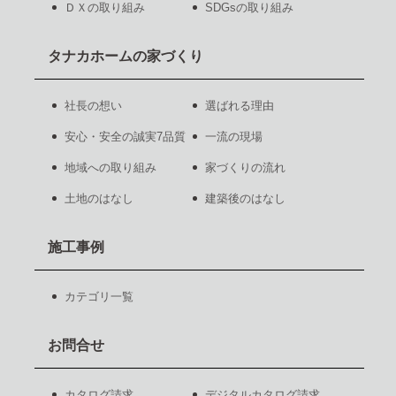
ＤＸの取り組み
SDGsの取り組み
タナカホームの家づくり
社長の想い
選ばれる理由
安心・安全の誠実7品質
一流の現場
地域への取り組み
家づくりの流れ
土地のはなし
建築後のはなし
施工事例
カテゴリ一覧
お問合せ
カタログ請求
デジタルカタログ請求