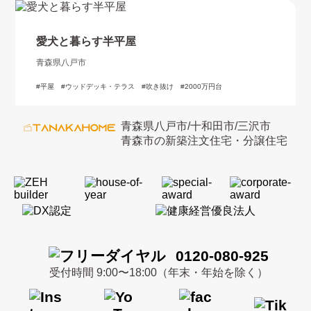
愛犬と暮らす半平屋
青森県八戸市
平屋
ウッドデッキ・テラス
吹き抜け
2000万円台
青森県八戸市/十和田市/三沢市
青森市の新築注文住宅・分譲住宅
0120-080-925
受付時間 9:00〜18:00（年末・年始を除く）