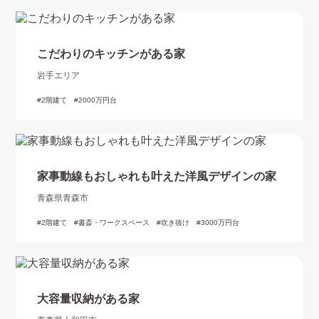
こだわりのキッチンがある家
岩手エリア
2階建て
2000万円台
家事動線もおしゃれも叶えた洋風デザインの家
青森県青森市
2階建て
書斎・ワークスペース
吹き抜け
3000万円台
大容量収納がある家