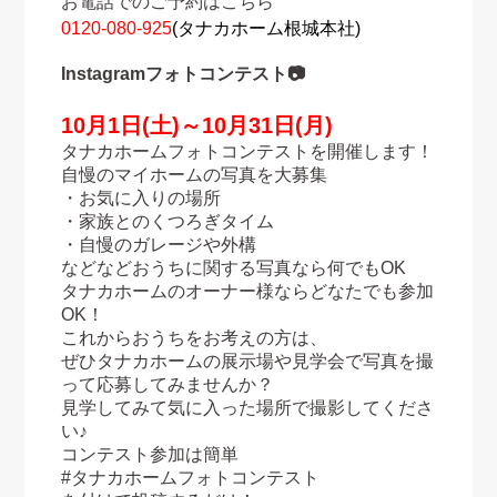
お電話でのご予約はこちら
0120‐080‐925
(タナカホーム根城本社)
Instagramフォトコンテスト📷
10月1日(土)～10月31日(月)
タナカホームフォトコンテストを開催します！
自慢のマイホームの写真を大募集
・お気に入りの場所
・家族とのくつろぎタイム
・自慢のガレージや外構
などなどおうちに関する写真なら何でもOK
タナカホームのオーナー様ならどなたでも参加
OK！
これからおうちをお考えの方は、
ぜひタナカホームの展示場や見学会で写真を撮
って応募してみませんか？
見学してみて気に入った場所で撮影してくださ
い♪
コンテスト参加は簡単
#タナカホームフォトコンテスト