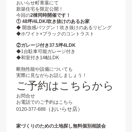
おいらせ町青葉にて
新築住宅を限定公開！
今回の
2棟同時開催です！
① 48坪/4LDK/吹き抜けのあるお家
◆ 開放感バツグン！吹き抜けのあるリビング
◆ホワイト×ブラックのコントラスト
②ガレージ付き37.5坪4LDK
◆1台駐車可能ガレージ付き
◆和室付き14帖LDK
断熱性能や設備についても
実際に見ながらお話しましょう！
ご予約はこちらから
お問合せ
お電話でのご予約はこちら
（おいらせ店）
0120-377-688
家づくりのための土地探し無料個別相談会