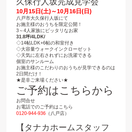
久保行人坂完成見学会
10月15日(土)～10月16日(日)
八戸市大久保行人坂にて
お施主様のおうちを限定公開！
3～4人家族にピッタリなお家
31.8坪/4LDK/
◇14帖LDK+6帖の和室付き
◇大容量ウォークインクローゼット
◇天気に左右されずにお洗濯できる
個室のサンルーム
お施主様のこだわりのおうちが見学できるのは
2日間だけ！
★是非ご来場ください★
ご予約はこちらから
お問合せ
お電話でのご予約はこちら
0120-944-936
（八戸店）
【タナカホームスタッフ