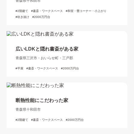
青森県十和田市
2階建て
書斎・ワークスペース
和室・畳コーナー・小上がり
吹き抜け
2000万円台
広いLDKと隠れ書斎がある家
青森県三沢市・おいらせ町・三戸郡
平屋
書斎・ワークスペース
2000万円台
断熱性能にこだわった家
青森県十和田市
2階建て
書斎・ワークスペース
2000万円台