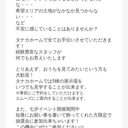
な・・・
希望エリアの土地がなかなか見つからな
い・・・
など
不安に感じていることはありませんか？
タナカホームで全てお手伝いさせていただきま
す！
経験豊富なスタッフが
何でもお答えいたします
とりあえず、おうちを見てみたいという方も
大歓迎！
タナカホームでは5棟の展示場を
いつでも見学することが出来ます。
※事前にご予約をしていただけますと
スムーズにご案内することが出来ます。
また、七夕イベント開催期間中
短冊にお願い事を書いて飾ってくれた方限定で
抽選会に参加出来ちゃいます！
この機会にぜひご参加ください☆