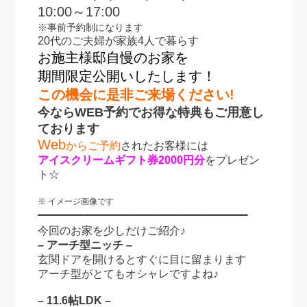
10:00～17:00
※事前予約制になります
20代のご夫婦が家族4人で暮らす
お施主様邸自慢のお家を
期間限定公開いしたします！
この機会に是非ご来場ください!
今ならWEB予約でお得な特典もご用意し
ております
Web
からご予約
されたお客様には
アイスクリーム
ギフト券2000円分
をプレゼン
ト☆
※ イメージ画像です
━━━━━━━━━━━━━━━━━
今回のお家を少しだけご紹介♪
– アーチ型ニッチ –
玄関ドアを開けるとすぐに目に留まります
アーチ型がとてもオシャレですよね♪
– 11.6帖LDK –