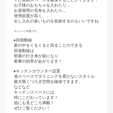
お子様のおもちゃを入れたり…
お昼寝用の毛布を入れたり…
使用頻度が高く、
出し入れの多いものを収納するのもいいですね
※イメージ写真です。
▸回遊動線
家の中をぐるぐると回ることのできる
回遊動線は
部屋の行き来が楽になり
家事の効率があがります！
▸キッチンカウンター設置
省スペースでダイニングを置かないスタイル
最大限くつろぎ空間を確保できます。
などなど
キッチンスペースには
特にこだわっています！
他にも見どころ満載！
ぜひご覧ください！