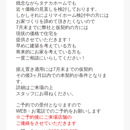
残念ながらタナカホームでも
近々価格の見直しを検討しております。
しかしそれによりマイホーム検討中の方には
お家づくりを諦めて頂きたくないので
7月末までに弊社と仮契約の方には
現状の価格で住宅を
提供させていただきます！
早めに建築を考えている方も
将来的にお家を考えている方も
一度ご相談にいらしてください！
据え置き適用には7月末までの仮契約
その後3ヶ月以内での本契約が条件となりま
す。
詳細はご来場の上
スタッフにお尋ねください。
ご予約での受付となりますので
WEB・お電話でのご予約をお願いします
※ご予約後にご来場店舗の
ご連絡をさせていただきます