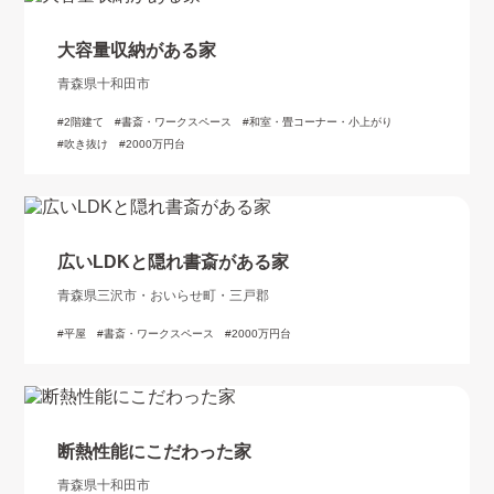
大容量収納がある家
青森県十和田市
2階建て
書斎・ワークスペース
和室・畳コーナー・小上がり
吹き抜け
2000万円台
広いLDKと隠れ書斎がある家
青森県三沢市・おいらせ町・三戸郡
平屋
書斎・ワークスペース
2000万円台
断熱性能にこだわった家
青森県十和田市