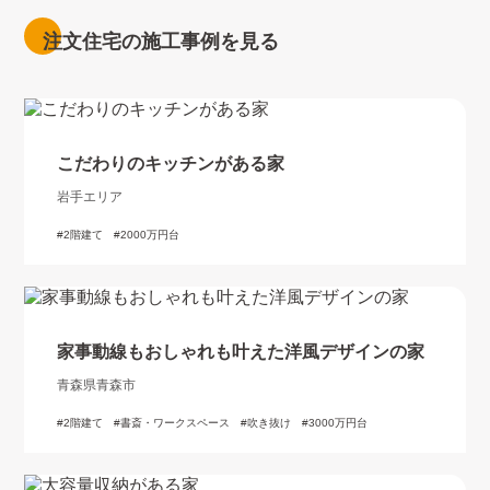
注文住宅の施工事例を見る
こだわりのキッチンがある家
岩手エリア
2階建て
2000万円台
家事動線もおしゃれも叶えた洋風デザインの家
青森県青森市
2階建て
書斎・ワークスペース
吹き抜け
3000万円台