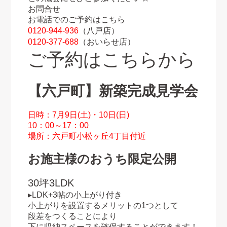
お問合せ
お電話でのご予約はこちら
0120-944-936
（八戸店）
0120-377-688
（おいらせ店）
ご予約はこちらから
【六戸町】新築完成見学会
日時：7月9日(土)・10日(日)
10：00～17：00
場所：六戸町小松ヶ丘4丁目付近
お施主様のおうち限定公開
30坪3LDK
▸LDK+3帖の小上がり付き
小上がりを設置するメリットの1つとして
段差をつくることにより
下に収納スペースを確保することができます！