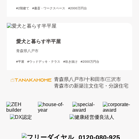
2階建て
書斎・ワークスペース
2000万円台
愛犬と暮らす半平屋
青森県八戸市
平屋
ウッドデッキ・テラス
吹き抜け
2000万円台
青森県八戸市/十和田市/三沢市
青森市の新築注文住宅・分譲住宅
0120-080-925