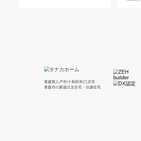
青森県八戸市/十和田市/三沢市
青森市の新築注文住宅・分譲住宅